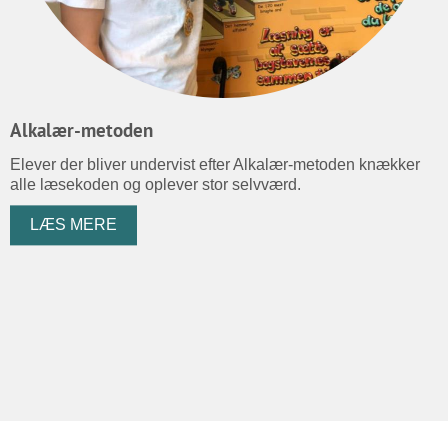
Alkalær-metoden
Elever der bliver undervist efter Alkalær-metoden knækker
alle læsekoden og oplever stor selvværd.
LÆS MERE