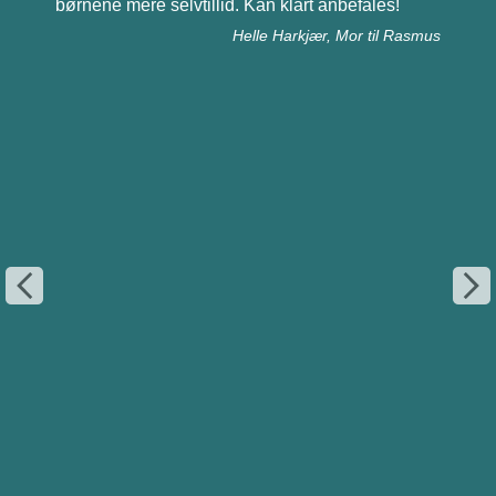
børnene mere selvtillid. Kan klart anbefales!
Helle Harkjær, Mor til Rasmus