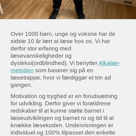
Over 1000 børn, unge og voksne har de
sidste 10 år lært at læse hos os. Vi har
derfor stor erfaring med
læsevanskeligheder og
dysleksi(ordblindhed). Vi benytter
Alkalær-
metoden
som baserer sig på en
læsetrappe, hvor vi færdiggør et trin ad
gangen.
Motivation og tryghed er en forudsætning
for udvikling. Derfor giver vi forældrene
redskaber til at kunne støtte barnet i
læseudviklingen og barnet ro og tid til at
knække læsekoden. Undervisningen er
individuel og 100% tilpasset den enkelte