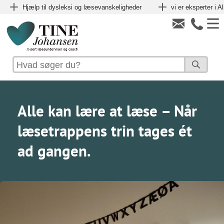
Hjælp til dysleksi og læsevanskeligheder
vi er eksperter i 
Alle kan lære at læse – Når
læsetrappens trin tages ét
ad gangen.