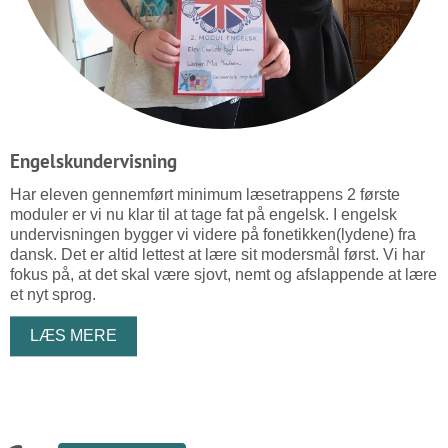
Engelskundervisning
Har eleven gennemført minimum læsetrappens 2 første
moduler er vi nu klar til at tage fat på engelsk. I engelsk
undervisningen bygger vi videre på fonetikken(lydene) fra
dansk. Det er altid lettest at lære sit modersmål først. Vi har
fokus på, at det skal være sjovt, nemt og afslappende at lære
et nyt sprog.
LÆS MERE