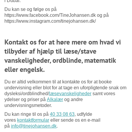
i Dubai.
Du kan se og følge os på
https://www.facebook.com/TineJohansen.dk og på
https://www.instagram.com/tinejohansen.dk/
Kontakt os for at høre mere om hvad vi
tilbyder af hjælp til læse/stave
vanskeligheder, ordblinde, matematik
eller engelsk.
Du er altid velkommen til at kontakte os for at booke
undervisning eller blot for at tage en uforpligtende snak om
dysleksi/ordblindhed/
læsevanskeligheder
samt vores
ydelser og priser på
Alkalær
og andre
undervisningsmetoder.
Du kan ringe til os på
40 33 08 63
, udfylde
vores
kontaktformular
eller sende os en e-mail
på
info@tinejohansen.dk
.